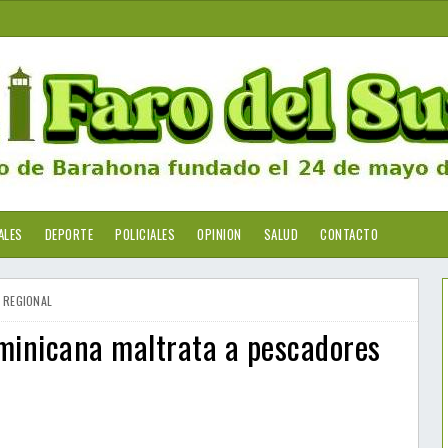
ALES
DEPORTE
POLICIALES
OPINION
SALUD
CONTACTO
REGIONAL
inicana maltrata a pescadores