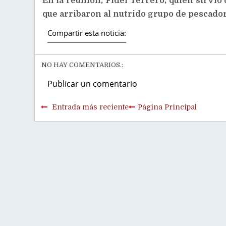
En la reunión, Fidel Terrero, quien sirvió
que arribaron al nutrido grupo de pescado
Compartir esta noticia:
NO HAY COMENTARIOS.:
Publicar un comentario
Entrada más reciente
Página Principal