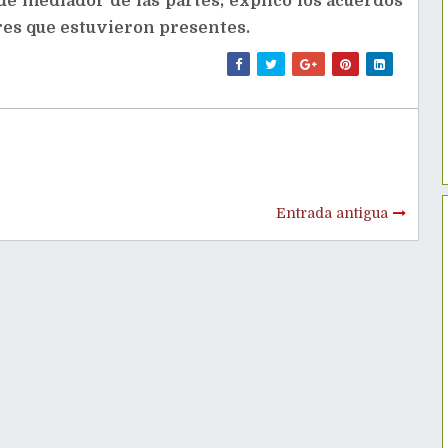
 de mediador de las partes, explicó los acuerdos
res que estuvieron presentes.
Entrada antigua