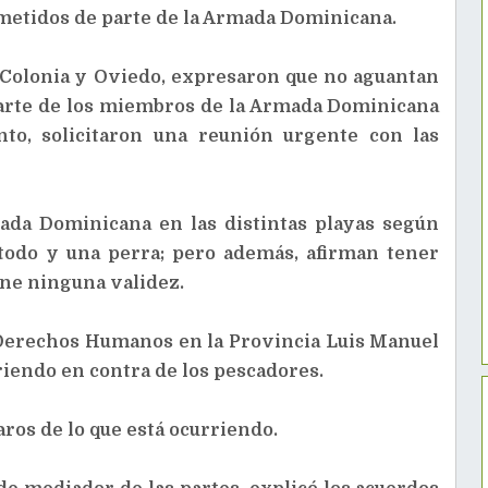
metidos de parte de la Armada Dominicana.
 Colonia y Oviedo, expresaron que no aguantan
parte de los miembros de la Armada Dominicana
nto, solicitaron una reunión urgente con las
mada Dominicana en las distintas playas según
todo y una perra; pero además, afirman tener
ene ninguna validez.
s Derechos Humanos en la Provincia Luis Manuel
rriendo en contra de los pescadores.
ros de lo que está ocurriendo.