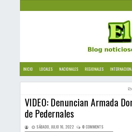
INICIO
LOCALES
NACIONALES
REGIONALES
INTERNACION
VIDEO: Denuncian Armada Dom
de Pedernales
SÁBADO, JULIO 16, 2022
0
COMMENTS