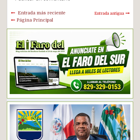
Entrada más reciente
Entrada antigua
Página Principal