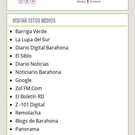
VISITAR ESTOS MEDIOS
Barriga Verde
La Lupa del Sur
Diario Digital Barahona
El Siblo
Diario Noticias
Noticiario Barahona
Google
Zol FM.Com
El Boletín RD
Z -101 Digital
Remolacha
Blogs de Barahona
Panorama