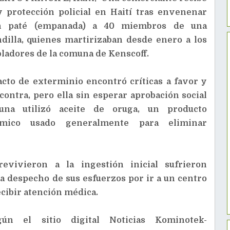
 protección policial en Haití tras envenenar
n paté (empanada) a 40 miembros de una
dilla, quienes martirizaban desde enero a los
ladores de la comuna de Kenscoff.
acto de exterminio encontró críticas a favor y
contra, pero ella sin esperar aprobación social
guna utilizó aceite de oruga, un producto
ímico usado generalmente para eliminar
vivieron a la ingestión inicial sufrieron
 a despecho de sus esfuerzos por ir a un centro
cibir atención médica.
ún el sitio digital Noticias Kominotek-