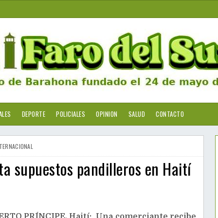
ALES
DEPORTE
POLICIALES
OPINION
SALUD
CONTACTO
TERNACIONAL
a supuestos pandilleros en Haití
RTO PRÍNCIPE, Haití: Una comerciante recibe