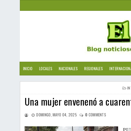
INICIO
LOCALES
NACIONALES
REGIONALES
INTERNACION
IN
Una mujer envenenó a cuarent
DOMINGO, MAYO 04, 2025
0
COMMENTS
PUE