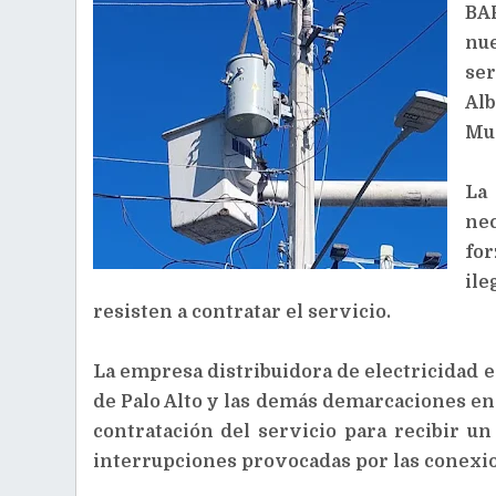
BA
nu
ser
Alb
Mun
La
nec
fo
ile
resisten a contratar el servicio.
La empresa distribuidora de electricidad e
de Palo Alto y las demás demarcaciones en
contratación del servicio para recibir un
interrupciones provocadas por las conexio