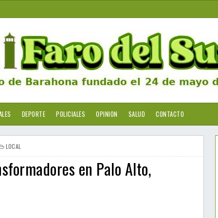
ALES
DEPORTE
POLICIALES
OPINION
SALUD
CONTACTO
LOCAL
nsformadores en Palo Alto,