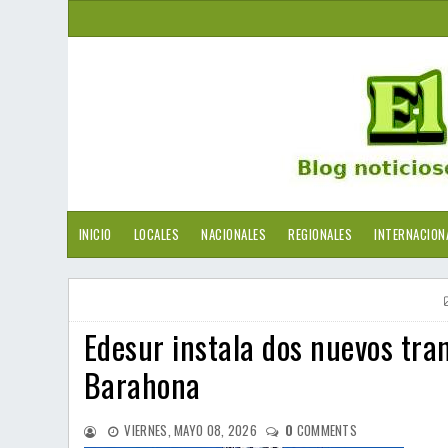
INICIO
LOCALES
NACIONALES
REGIONALES
INTERNACION
Edesur instala dos nuevos tra
Barahona
VIERNES, MAYO 08, 2026
0
COMMENTS