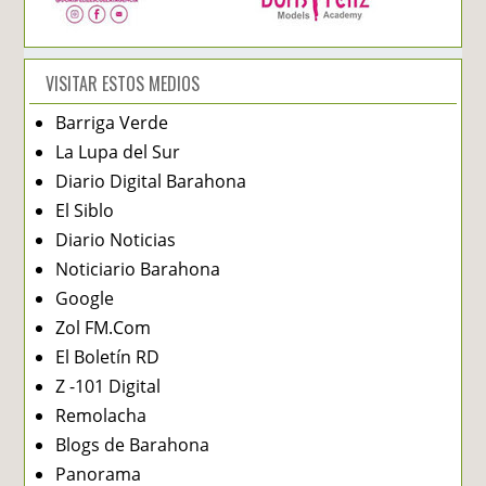
VISITAR ESTOS MEDIOS
Barriga Verde
La Lupa del Sur
Diario Digital Barahona
El Siblo
Diario Noticias
Noticiario Barahona
Google
Zol FM.Com
El Boletín RD
Z -101 Digital
Remolacha
Blogs de Barahona
Panorama