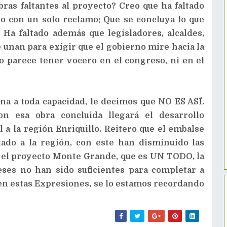
ras faltantes al proyecto? Creo que ha faltado
no con un solo reclamo: Que se concluya lo que
 faltado además que legisladores, alcaldes,
unan para exigir que el gobierno mire hacia la
o parece tener vocero en el congreso, ni en el
a a toda capacidad, le decimos que NO ES ASÍ.
on esa obra concluida llegará el desarrollo
l a la región Enriquillo. Reitero que el embalse
iado a la región, con este han disminuido las
a el proyecto Monte Grande, que es UN TODO, la
eses no han sido suficientes para completar a
 en estas Expresiones, se lo estamos recordando