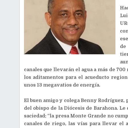
Hac
Lui
UR
co
ese
de 
ti
au
canales que llevarán el agua a más de 700 
los aditamentos para el acueducto region
unos 13 megavatios de energía.
El buen amigo y colega Benny Rodríguez, p
del obispo de la Diócesis de Barahona. Le 
saciedad: “la presa Monte Grande no cumpl
canales de riego, las vías para llevar el 