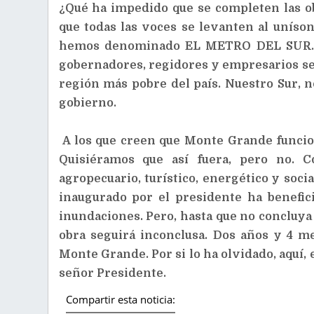
¿Qué ha impedido que se completen las ob
que todas las voces se levanten al uníso
hemos denominado EL METRO DEL SUR. Ha
gobernadores, regidores y empresarios se 
región más pobre del país. Nuestro Sur, n
gobierno.
A los que creen que Monte Grande funcion
Quisiéramos que así fuera, pero no. C
agropecuario, turístico, energético y socia
inaugurado por el presidente ha benefic
inundaciones. Pero, hasta que no concluy
obra seguirá inconclusa. Dos años y 4 m
Monte Grande. Por si lo ha olvidado, aquí,
señor Presidente.
Compartir esta noticia: