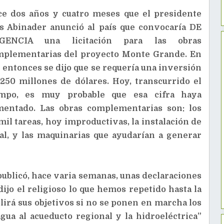
e dos años y cuatro meses que el presidente
s Abinader anunció al país que convocaría DE
GENCIA una licitación para las obras
mplementarias del proyecto Monte Grande. En
 entonces se dijo que se requería una inversión
250 millones de dólares. Hoy, transcurrido el
empo, es muy probable que esa cifra haya
mentado. Las obras complementarias son: los
mil tareas, hoy improductivas, la instalación de
al, y las maquinarias que ayudarían a generar
ublicó, hace varia semanas, unas declaraciones
dijo el religioso lo que hemos repetido hasta la
irá sus objetivos si no se ponen en marcha los
agua al acueducto regional y la hidroeléctrica”