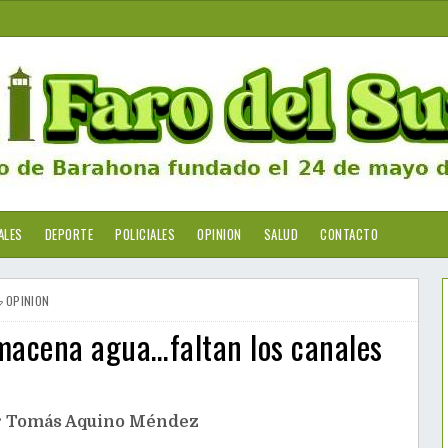
ALES
DEPORTE
POLICIALES
OPINION
SALUD
CONTACTO
OPINION
macena agua…faltan los canales
r Tomás Aquino Méndez