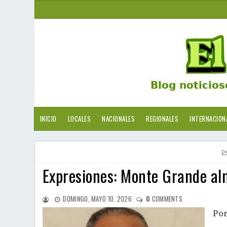
INICIO
LOCALES
NACIONALES
REGIONALES
INTERNACION
Expresiones: Monte Grande al
DOMINGO, MAYO 10, 2026
0
COMMENTS
Po