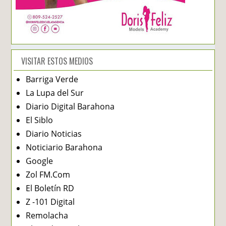
VISITAR ESTOS MEDIOS
Barriga Verde
La Lupa del Sur
Diario Digital Barahona
El Siblo
Diario Noticias
Noticiario Barahona
Google
Zol FM.Com
El Boletín RD
Z -101 Digital
Remolacha