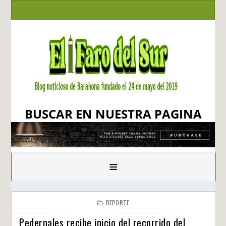
BUSCAR EN NUESTRA PAGINA
≡
DEPORTE
Pedernales recibe inicio del recorrido del