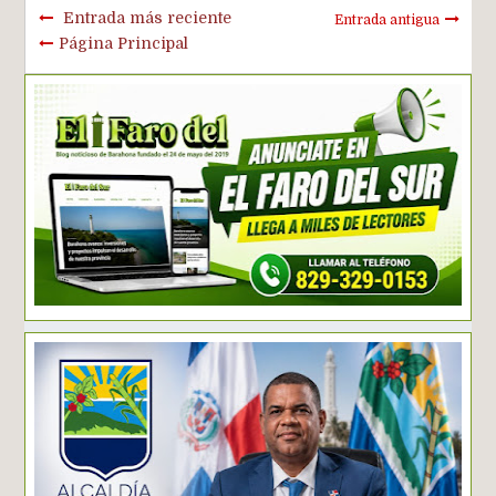
Entrada más reciente
Entrada antigua
Página Principal