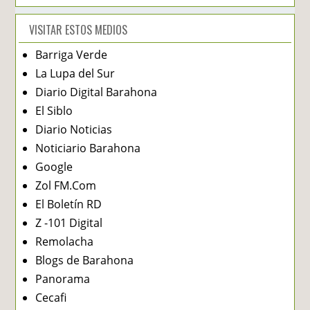
VISITAR ESTOS MEDIOS
Barriga Verde
La Lupa del Sur
Diario Digital Barahona
El Siblo
Diario Noticias
Noticiario Barahona
Google
Zol FM.Com
El Boletín RD
Z -101 Digital
Remolacha
Blogs de Barahona
Panorama
Cecafi