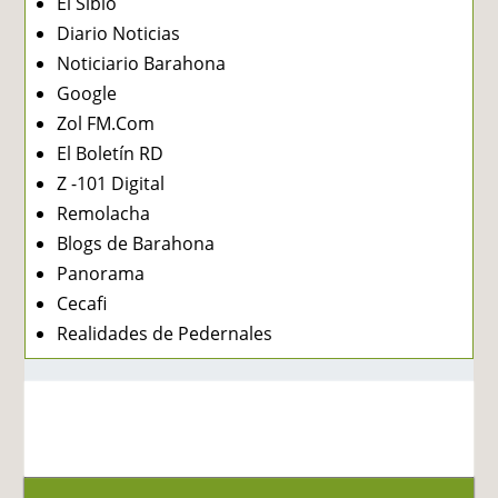
El Siblo
Diario Noticias
Noticiario Barahona
Google
Zol FM.Com
El Boletín RD
Z -101 Digital
Remolacha
Blogs de Barahona
Panorama
Cecafi
Realidades de Pedernales