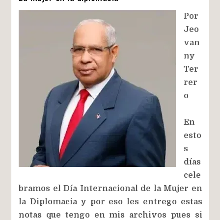
Por
Jeo
van
ny
Ter
rer
o
En
esto
s
días
cele
bramos el Día Internacional de la Mujer en
la Diplomacia y por eso les entrego estas
notas que tengo en mis archivos pues si