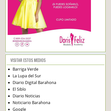
VISITAR ESTOS MEDIOS
Barriga Verde
La Lupa del Sur
Diario Digital Barahona
El Siblo
Diario Noticias
Noticiario Barahona
Google