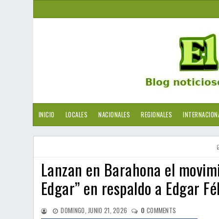
INICIO
LOCALES
NACIONALES
REGIONALES
INTERNACION
Lanzan en Barahona el movimi
Edgar” en respaldo a Edgar Fé
DOMINGO, JUNIO 21, 2026
0
COMMENTS