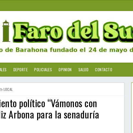
ALES
DEPORTE
POLICIALES
OPINION
SALUD
CONTACTO
LOCAL
ento político “Vámonos con
liz Arbona para la senaduría