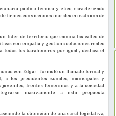
onario público técnico y ético, caracterizado
y de firmes convicciones morales en cada una de
 un líder de territorio que camina las calles de
ticas con empatía y gestiona soluciones reales
a todos los barahoneros por igual”, destaca el
ámonos con Edgar” formuló un llamado formal y
M, a los presidentes zonales, municipales y
 juveniles, frentes femeninos y a la sociedad
tegrarse masivamente a esta propuesta
sciende la obtención de una curul legislativa,