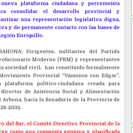
 nueva plataforma ciudadana y perremeísta
sca consolidar el desarrollo provincial y
antizar una representación legislativa digna,
iva y de permanente contacto con las bases de
Región Enriquillo.
RAHONA: Dirigentes, militantes del Partido
volucionario Moderno (PRM) y representantes
la sociedad civil, han constituido formalmente
 Movimiento Provincial “Vámonos con Edgar”,
a plataforma político-ciudadana creada para
 director
de Asistencia Social y Alimentación
 Arbona, hacia la Senaduría de la Provincia de
028-2032.
o del Sur, el Comité Directivo Provincial de la
urge como una respuesta genuina y planificada