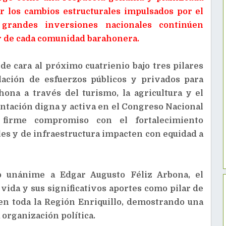
r los cambios estructurales impulsados por el
grandes inversiones nacionales continúen
r de cada comunidad barahonera.
de cara al próximo cuatrienio bajo tres pilares
ulación de esfuerzos públicos y privados para
hona a través del turismo, la agricultura y el
ntación digna y activa en el Congreso Nacional
 firme compromiso con el fortalecimiento
les y de infraestructura impacten con equidad a
o unánime a Edgar Augusto Féliz Arbona, el
vida y sus significativos aportes como pilar de
en toda la Región Enriquillo, demostrando una
a organización política.