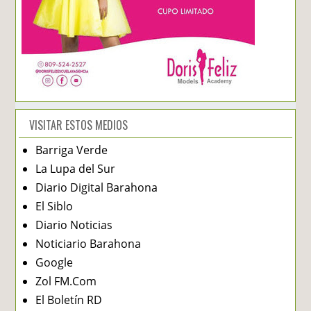
VISITAR ESTOS MEDIOS
Barriga Verde
La Lupa del Sur
Diario Digital Barahona
El Siblo
Diario Noticias
Noticiario Barahona
Google
Zol FM.Com
El Boletín RD